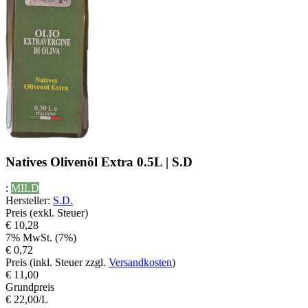
Natives Olivenöl Extra 0.5L | S.D
:
MILD
Hersteller
:
S.D.
Preis (exkl. Steuer)
€ 10,28
7% MwSt. (7%)
€ 0,72
Preis (inkl. Steuer zzgl.
Versandkosten
)
€ 11,00
Grundpreis
€ 22,00/L