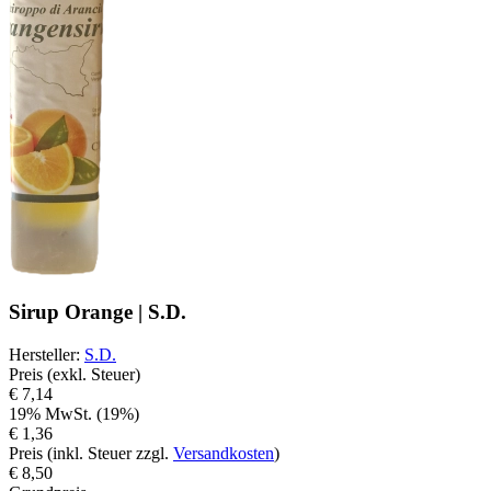
Sirup Orange | S.D.
Hersteller
:
S.D.
Preis (exkl. Steuer)
€ 7,14
19% MwSt. (19%)
€ 1,36
Preis (inkl. Steuer zzgl.
Versandkosten
)
€ 8,50