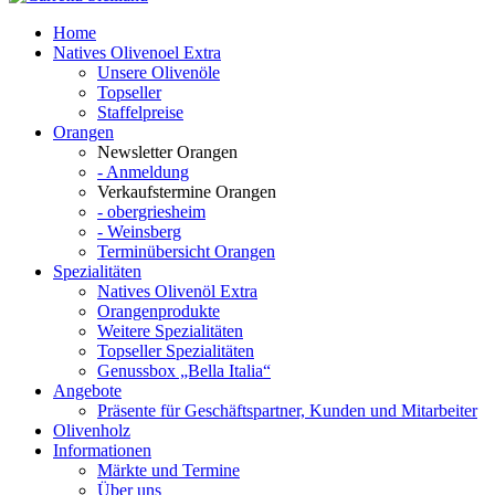
Home
Natives Olivenoel Extra
Unsere Olivenöle
Topseller
Staffelpreise
Orangen
Newsletter Orangen
- Anmeldung
Verkaufstermine Orangen
- obergriesheim
- Weinsberg
Terminübersicht Orangen
Spezialitäten
Natives Olivenöl Extra
Orangenprodukte
Weitere Spezialitäten
Topseller Spezialitäten
Genussbox „Bella Italia“
Angebote
Präsente für Geschäftspartner, Kunden und Mitarbeiter
Olivenholz
Informationen
Märkte und Termine
Über uns