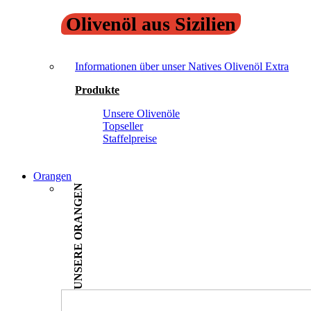
Olivenöl aus Sizilien
Informationen über unser Natives Olivenöl Extra
Produkte
Unsere Olivenöle
Topseller
Staffelpreise
Orangen
UNSERE ORANGEN