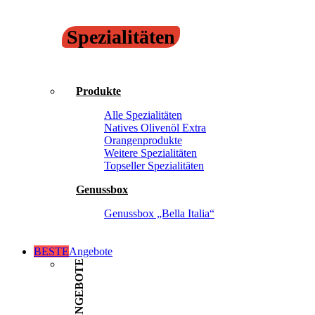
Spezialitäten
Produkte
Alle Spezialitäten
Natives Olivenöl Extra
Orangenprodukte
Weitere Spezialitäten
Topseller Spezialitäten
Genussbox
Genussbox „Bella Italia“
BESTE
Angebote
ANGEBOTE