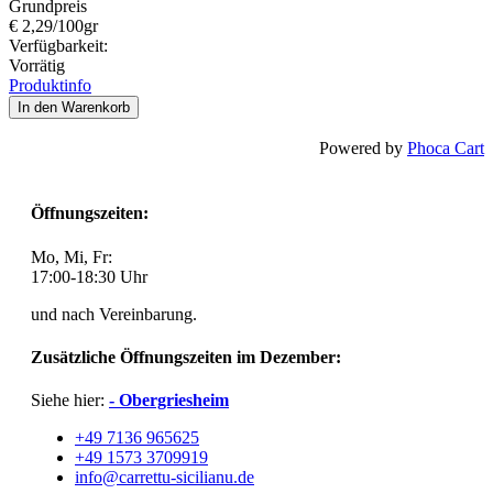
Grundpreis
€ 2,29/100gr
Verfügbarkeit:
Vorrätig
Produktinfo
In den Warenkorb
Powered by
Phoca Cart
Öffnungszeiten:
Mo, Mi, Fr:
17:00-18:30 Uhr
und nach Vereinbarung.
Zusätzliche Öffnungszeiten im Dezember:
Siehe hier:
- Obergriesheim
+49 7136 965625
+49 1573 3709919
info@carrettu-sicilianu.de