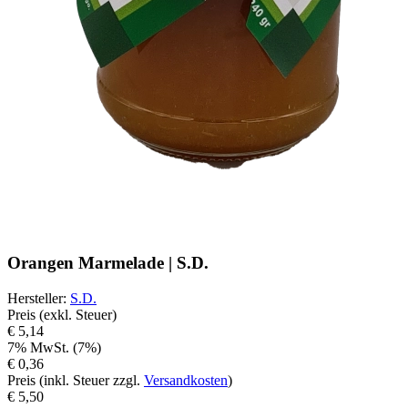
Orangen Marmelade | S.D.
Hersteller
:
S.D.
Preis (exkl. Steuer)
€ 5,14
7% MwSt. (7%)
€ 0,36
Preis (inkl. Steuer zzgl.
Versandkosten
)
€ 5,50