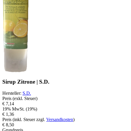
Sirup Zitrone | S.D.
Hersteller
:
S.D.
Preis (exkl. Steuer)
€ 7,14
19% MwSt. (19%)
€ 1,36
Preis (inkl. Steuer zzgl.
Versandkosten
)
€ 8,50
Grundpreis