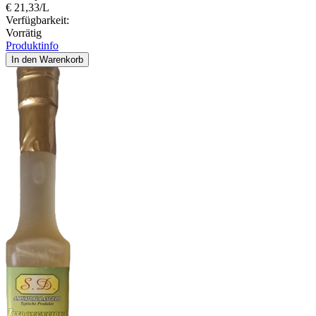
€ 21,33/L
Verfügbarkeit:
Vorrätig
Produktinfo
In den Warenkorb